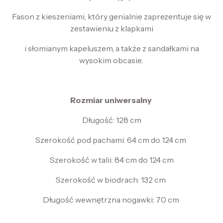
Fason z kieszeniami, który genialnie zaprezentuje się w
zestawieniu z klapkami
i słomianym kapeluszem, a także z sandałkami na
wysokim obcasie.
Rozmiar uniwersalny
Długość: 128 cm
Szerokość pod pachami: 64 cm do 124 cm
Szerokość w talii: 84 cm do 124 cm
Szerokość w biodrach: 132 cm
Długość wewnętrzna nogawki: 70 cm