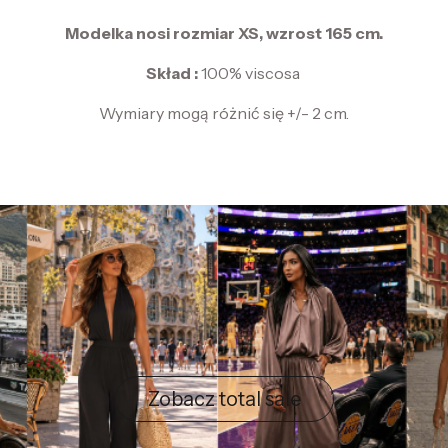
Modelka nosi rozmiar XS, wzrost 165 cm.
Skład :
100% viscosa
Wymiary mogą różnić się +/- 2 cm.
Zobacz total sale