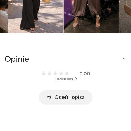
Opinie
0.00
Liczba ocen: 0
Oceń i opisz