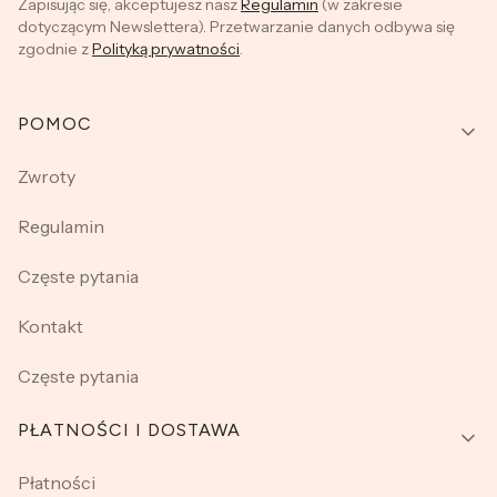
Zapisując się, akceptujesz nasz
Regulamin
(w zakresie
dotyczącym Newslettera). Przetwarzanie danych odbywa się
zgodnie z
Polityką prywatności
.
Linki w stopce
POMOC
Zwroty
Regulamin
Częste pytania
Kontakt
Częste pytania
PŁATNOŚCI I DOSTAWA
Płatności