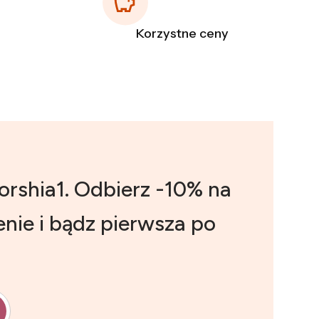
Korzystne ceny
orshia1. Odbierz -10% na
nie i bądz pierwsza po