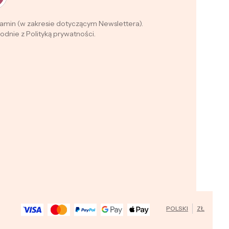
lamin (w zakresie dotyczącym Newslettera).
dnie z Polityką prywatności.
POLSKI
ZŁ