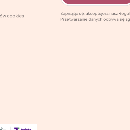
Zapisując się, akceptujesz nasz Regu
ków cookies
Przetwarzanie danych odbywa się zgo