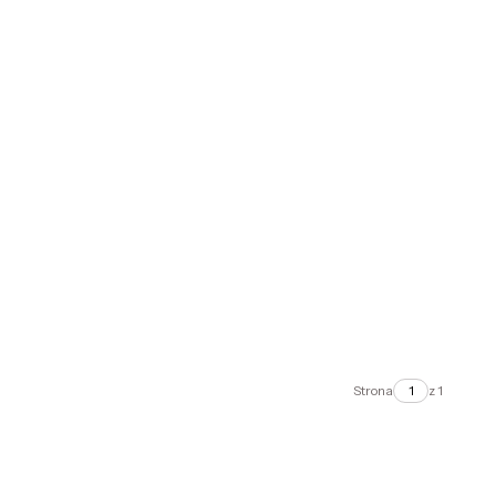
Strona
z 1