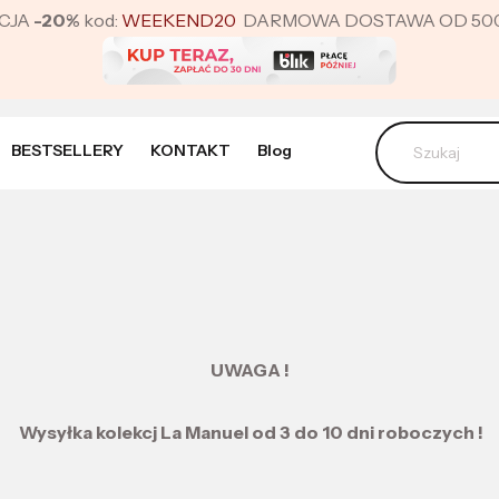
CJA
-20%
kod:
WEEKEND20
DARMOWA DOSTAWA OD 500 ZŁ 
BESTSELLERY
KONTAKT
Blog
UWAGA !
Wysyłka kolekcj La Manuel od 3 do 10 dni roboczych !