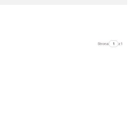
Strona
z 1