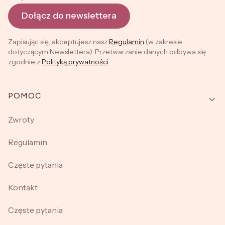
Dołącz do newslettera
Zapisując się, akceptujesz nasz
Regulamin
(w zakresie
dotyczącym Newslettera). Przetwarzanie danych odbywa się
zgodnie z
Polityką prywatności
.
Linki w stopce
POMOC
Zwroty
Regulamin
Częste pytania
Kontakt
Częste pytania