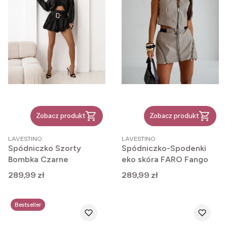
Zobacz produkt
Zobacz produkt
PRODUCENT
PRODUCENT
LAVESTINO
LAVESTINO
Spódniczko Szorty
Spódniczko-Spodenki
Bombka Czarne
eko skóra FARO Fango
Cena
Cena
289,99 zł
289,99 zł
Bestseller