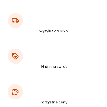
wysyłka do 96 h
14 dni na zwrot
Korzystne ceny