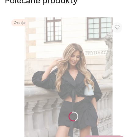
Polecane produkty
Okazja