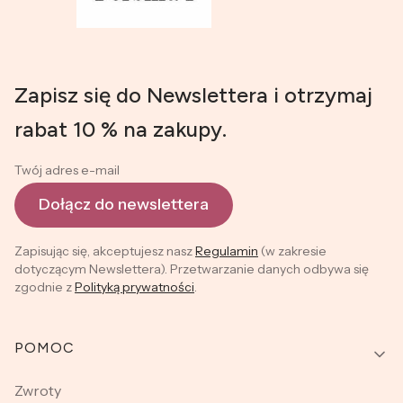
Zapisz się do Newslettera i otrzymaj
rabat 10 % na zakupy.
Twój adres e-mail
Dołącz do newslettera
Zapisując się, akceptujesz nasz
Regulamin
(w zakresie
dotyczącym Newslettera). Przetwarzanie danych odbywa się
zgodnie z
Polityką prywatności
.
Linki w stopce
POMOC
Zwroty