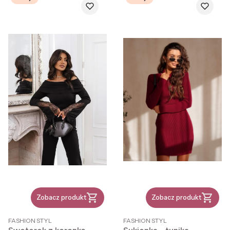
Zobacz produkt
Zobacz produkt
PRODUCENT
PRODUCENT
FASHION STYL
FASHION STYL