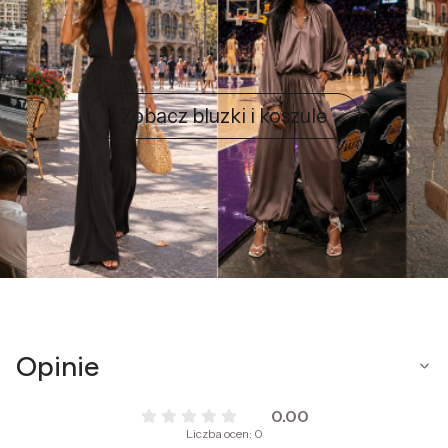
Zobacz bluzki i koszule
Opinie
0.00
Liczba ocen: 0