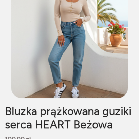
Bluzka prążkowana guziki
serca HEART Beżowa
Cena