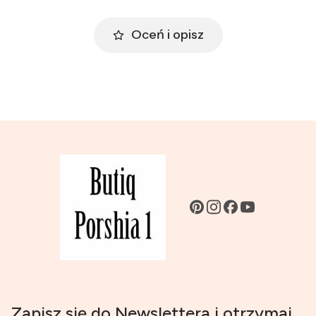
Oceń i opisz
Zapisz się do Newslettera i otrzymaj