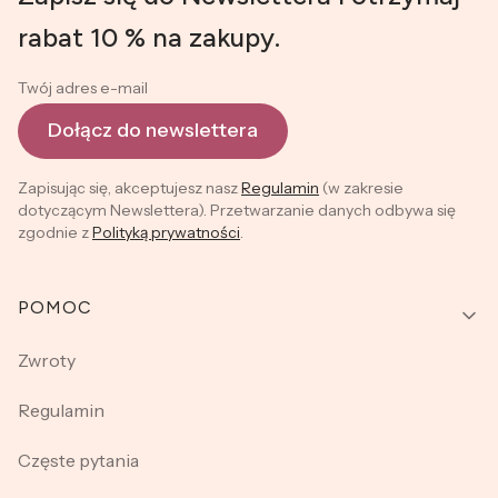
rabat 10 % na zakupy.
Twój adres e-mail
Dołącz do newslettera
Zapisując się, akceptujesz nasz
Regulamin
(w zakresie
dotyczącym Newslettera). Przetwarzanie danych odbywa się
zgodnie z
Polityką prywatności
.
Linki w stopce
POMOC
Zwroty
Regulamin
Częste pytania