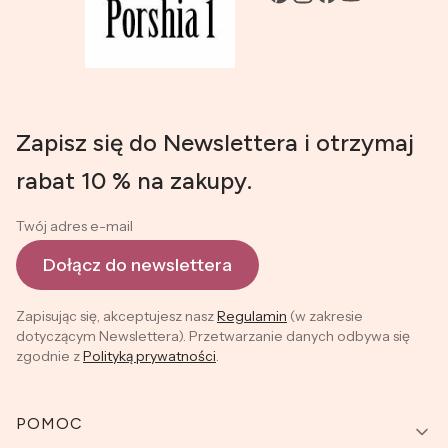
Zapisz się do Newslettera i otrzymaj
rabat 10 % na zakupy.
Twój adres e-mail
Dołącz do newslettera
Zapisując się, akceptujesz nasz
Regulamin
(w zakresie
dotyczącym Newslettera). Przetwarzanie danych odbywa się
zgodnie z
Polityką prywatności
.
Linki w stopce
POMOC