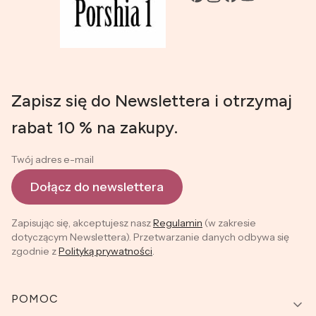
Zapisz się do Newslettera i otrzymaj
rabat 10 % na zakupy.
Twój adres e-mail
Dołącz do newslettera
Zapisując się, akceptujesz nasz
Regulamin
(w zakresie
dotyczącym Newslettera). Przetwarzanie danych odbywa się
zgodnie z
Polityką prywatności
.
Linki w stopce
POMOC