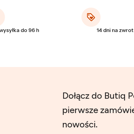
wysyłka do 96 h
14 dni na zwrot
Dołącz do Butiq P
pierwsze zamówie
nowości.