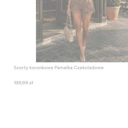
Szorty koronkowe Pamelka Czekoladowe
Cena
139,99 zł