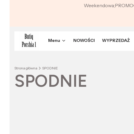
Weekendowa;PROMO
Menu
NOWOŚCI
WYPRZEDAŻ
Strona główna
SPODNIE
SPODNIE