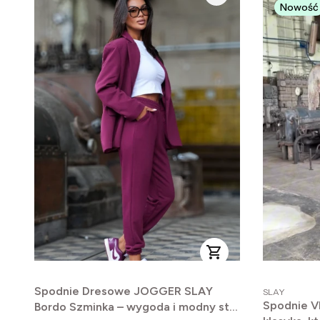
Nowość
PRODUCENT
Spodnie Dresowe JOGGER SLAY
SLAY
Spodnie V
Bordo Szminka – wygoda i modny styl