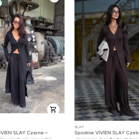
PRODUCENT
SLAY
IVIEN SLAY Czarne –
Spodnie VIVIEN SLAY Czek