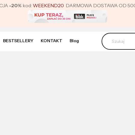
CJA
-20%
kod:
WEEKEND20
DARMOWA DOSTAWA OD 500 ZŁ 
BESTSELLERY
KONTAKT
Blog