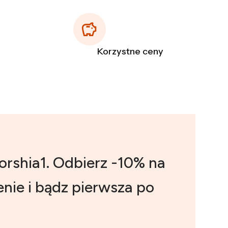
Korzystne ceny
orshia1. Odbierz -10% na
nie i bądz pierwsza po