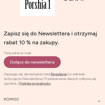
Zapisz się do Newslettera i otrzymaj
rabat 10 % na zakupy.
Twój adres e-mail
Dołącz do newslettera
Zapisując się, akceptujesz nasz
Regulamin
(w zakresie
dotyczącym Newslettera). Przetwarzanie danych odbywa się
zgodnie z
Polityką prywatności
.
Linki w stopce
POMOC