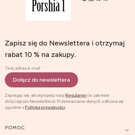
Zapisz się do Newslettera i otrzymaj
rabat 10 % na zakupy.
Twój adres e-mail
Dołącz do newslettera
Zapisując się, akceptujesz nasz
Regulamin
(w zakresie
dotyczącym Newslettera). Przetwarzanie danych odbywa się
zgodnie z
Polityką prywatności
.
Linki w stopce
POMOC