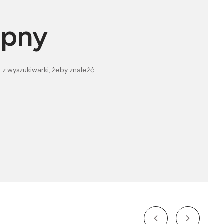
ępny
 z wyszukiwarki, żeby znaleźć