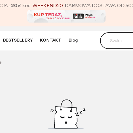
CJA
-20%
kod:
WEEKEND20
DARMOWA DOSTAWA OD 500 ZŁ 
BESTSELLERY
KONTAKT
Blog
ż