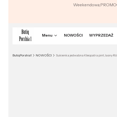
Weekendowa;PROMO
Menu
NOWOŚCI
WYPRZEDAŻ
ButiqPorshia1
NOWOŚCI
Sukienka jedwabna Kleopatra pint Jasny Ró