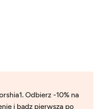
orshia1. Odbierz -10% na
nie i bądz pierwsza po