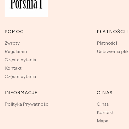
Linki w stopce
POMOC
PŁATNOŚCI 
Zwroty
Płatności
Regulamin
Ustawienia pli
Częste pytania
Kontakt
Częste pytania
INFORMACJE
O NAS
Polityka Prywatności
O nas
Kontakt
Mapa