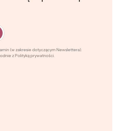
lamin (w zakresie dotyczącym Newslettera).
dnie z Polityką prywatności.