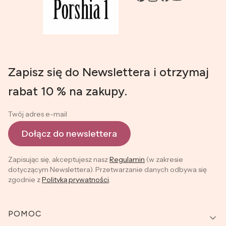
Zapisz się do Newslettera i otrzymaj
rabat 10 % na zakupy.
Twój adres e-mail
Dołącz do newslettera
Zapisując się, akceptujesz nasz
Regulamin
(w zakresie
dotyczącym Newslettera). Przetwarzanie danych odbywa się
zgodnie z
Polityką prywatności
.
Linki w stopce
POMOC