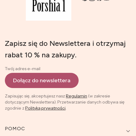
Zapisz się do Newslettera i otrzymaj
rabat 10 % na zakupy.
Twój adres e-mail
Dołącz do newslettera
Zapisując się, akceptujesz nasz
Regulamin
(w zakresie
dotyczącym Newslettera). Przetwarzanie danych odbywa się
zgodnie z
Polityką prywatności
.
Linki w stopce
POMOC