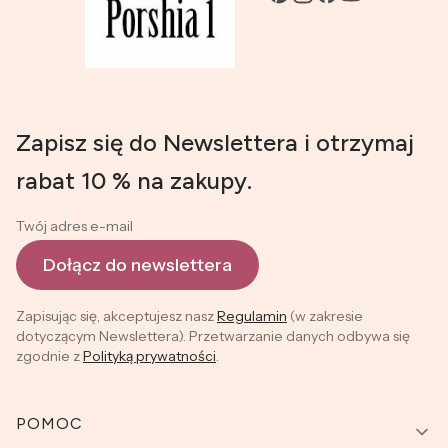
Zapisz się do Newslettera i otrzymaj
rabat 10 % na zakupy.
Twój adres e-mail
Dołącz do newslettera
Zapisując się, akceptujesz nasz
Regulamin
(w zakresie
dotyczącym Newslettera). Przetwarzanie danych odbywa się
zgodnie z
Polityką prywatności
.
Linki w stopce
POMOC