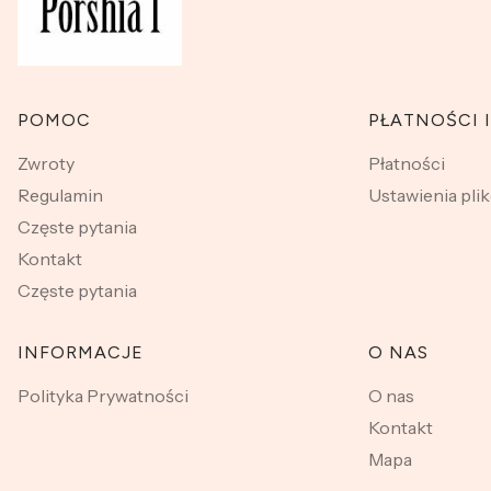
Linki w stopce
POMOC
PŁATNOŚCI 
Zwroty
Płatności
Regulamin
Ustawienia pli
Częste pytania
Kontakt
Częste pytania
INFORMACJE
O NAS
Polityka Prywatności
O nas
Kontakt
Mapa