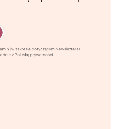
lamin (w zakresie dotyczącym Newslettera).
dnie z Polityką prywatności.