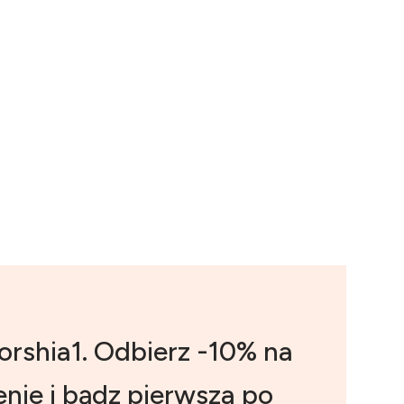
orshia1. Odbierz -10% na
nie i bądz pierwsza po