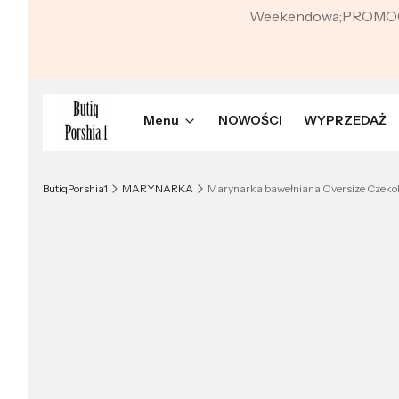
Weekendowa;PROMO
Menu
NOWOŚCI
WYPRZEDAŻ
ButiqPorshia1
MARYNARKA
Marynarka bawełniana Oversize Czek