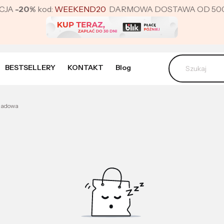
CJA
-20%
kod:
WEEKEND20
DARMOWA DOSTAWA OD 500 ZŁ 
BESTSELLERY
KONTAKT
Blog
oladowa