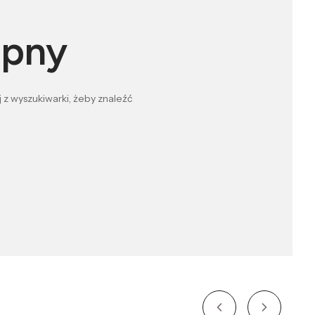
ępny
 z wyszukiwarki, żeby znaleźć