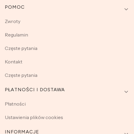
Linki w stopce
POMOC
Zwroty
Regulamin
Częste pytania
Kontakt
Częste pytania
PŁATNOŚCI I DOSTAWA
Płatności
Ustawienia plików cookies
INFORMACJE