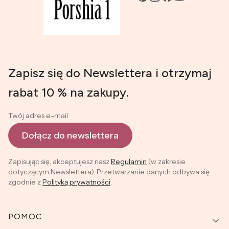
Zapisz się do Newslettera i otrzymaj
rabat 10 % na zakupy.
Twój adres e-mail
Dołącz do newslettera
Zapisując się, akceptujesz nasz
Regulamin
(w zakresie
dotyczącym Newslettera). Przetwarzanie danych odbywa się
zgodnie z
Polityką prywatności
.
Linki w stopce
POMOC