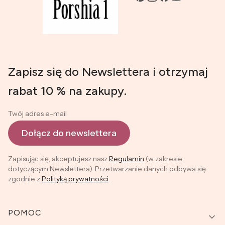
Zapisz się do Newslettera i otrzymaj
rabat 10 % na zakupy.
Twój adres e-mail
Dołącz do newslettera
Zapisując się, akceptujesz nasz
Regulamin
(w zakresie
dotyczącym Newslettera). Przetwarzanie danych odbywa się
zgodnie z
Polityką prywatności
.
Linki w stopce
POMOC