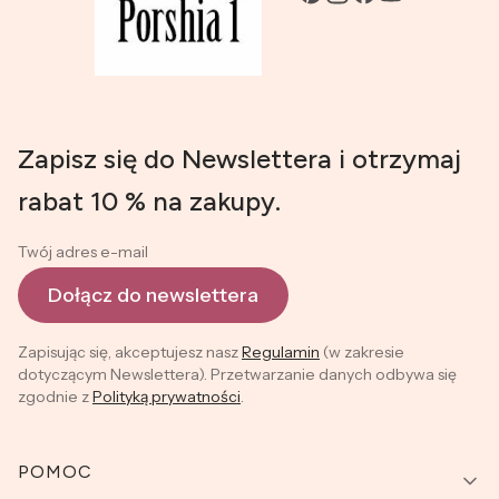
Zapisz się do Newslettera i otrzymaj
rabat 10 % na zakupy.
Twój adres e-mail
Dołącz do newslettera
Zapisując się, akceptujesz nasz
Regulamin
(w zakresie
dotyczącym Newslettera). Przetwarzanie danych odbywa się
zgodnie z
Polityką prywatności
.
Linki w stopce
POMOC