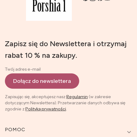
Zapisz się do Newslettera i otrzymaj
rabat 10 % na zakupy.
Twój adres e-mail
Dołącz do newslettera
Zapisując się, akceptujesz nasz
Regulamin
(w zakresie
dotyczącym Newslettera). Przetwarzanie danych odbywa się
zgodnie z
Polityką prywatności
.
Linki w stopce
POMOC