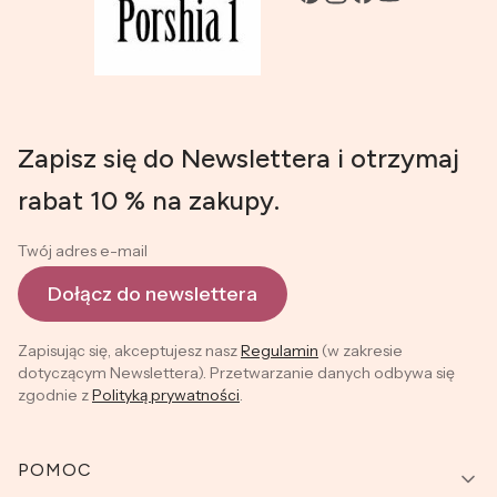
Zapisz się do Newslettera i otrzymaj
rabat 10 % na zakupy.
Twój adres e-mail
Dołącz do newslettera
Zapisując się, akceptujesz nasz
Regulamin
(w zakresie
dotyczącym Newslettera). Przetwarzanie danych odbywa się
zgodnie z
Polityką prywatności
.
Linki w stopce
POMOC