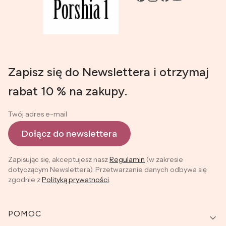
Zapisz się do Newslettera i otrzymaj
rabat 10 % na zakupy.
Twój adres e-mail
Dołącz do newslettera
Zapisując się, akceptujesz nasz
Regulamin
(w zakresie
dotyczącym Newslettera). Przetwarzanie danych odbywa się
zgodnie z
Polityką prywatności
.
Linki w stopce
POMOC