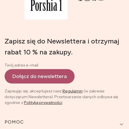
Zapisz się do Newslettera i otrzymaj
rabat 10 % na zakupy.
Twój adres e-mail
Dołącz do newslettera
Zapisując się, akceptujesz nasz
Regulamin
(w zakresie
dotyczącym Newslettera). Przetwarzanie danych odbywa się
zgodnie z
Polityką prywatności
.
Linki w stopce
POMOC