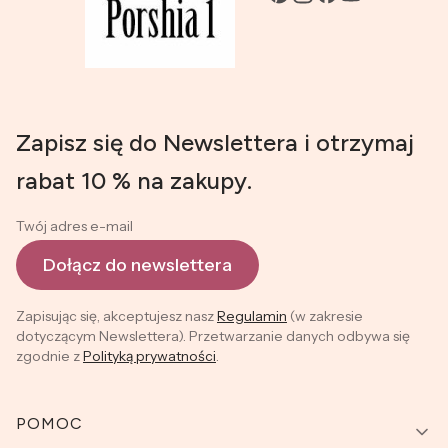
Zapisz się do Newslettera i otrzymaj
rabat 10 % na zakupy.
Twój adres e-mail
Dołącz do newslettera
Zapisując się, akceptujesz nasz
Regulamin
(w zakresie
dotyczącym Newslettera). Przetwarzanie danych odbywa się
zgodnie z
Polityką prywatności
.
Linki w stopce
POMOC