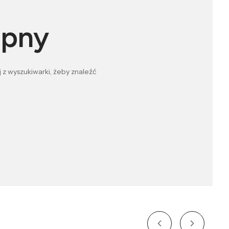
ępny
 z wyszukiwarki, żeby znaleźć