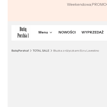
Weekendowa;PROMO
Menu
NOWOŚCI
WYPRZEDAŻ
ButiqPorshia1
TOTAL SALE
Bluzka z różyczkami Ecru Lavestino