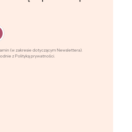
lamin (w zakresie dotyczącym Newslettera).
dnie z Polityką prywatności.