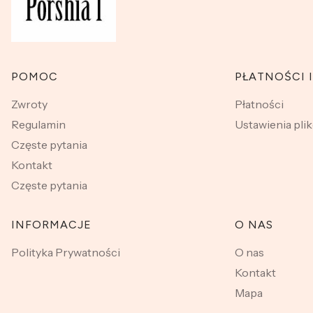
Linki w stopce
POMOC
PŁATNOŚCI 
Zwroty
Płatności
Regulamin
Ustawienia pli
Częste pytania
Kontakt
Częste pytania
INFORMACJE
O NAS
Polityka Prywatności
O nas
Kontakt
Mapa