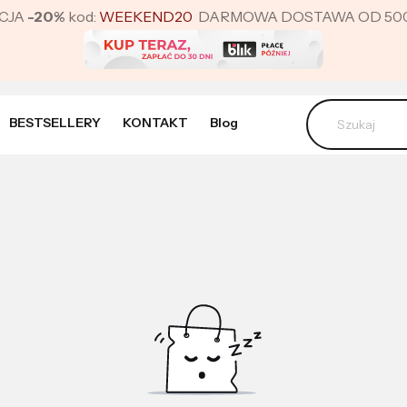
CJA
-20%
kod:
WEEKEND20
DARMOWA DOSTAWA OD 500 ZŁ 
BESTSELLERY
KONTAKT
Blog