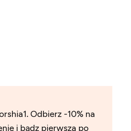
orshia1. Odbierz -10% na
nie i bądz pierwsza po