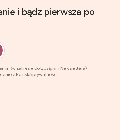
nie i bądz pierwsza po
lamin (w zakresie dotyczącym Newslettera).
dnie z Polityką prywatności.