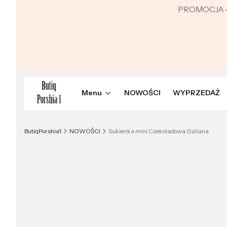
PROMOCJA
Menu
NOWOŚCI
WYPRZEDAŻ
ButiqPorshia1
NOWOŚCI
Sukienka mini Czekoladowa Galiana