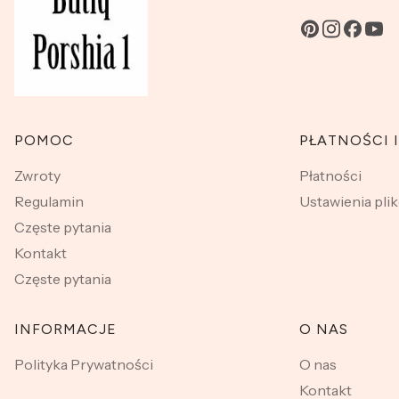
Linki w stopce
POMOC
PŁATNOŚCI 
Zwroty
Płatności
Regulamin
Ustawienia pli
Częste pytania
Kontakt
Częste pytania
INFORMACJE
O NAS
Polityka Prywatności
O nas
Kontakt