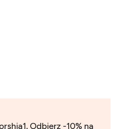
orshia1. Odbierz -10% na