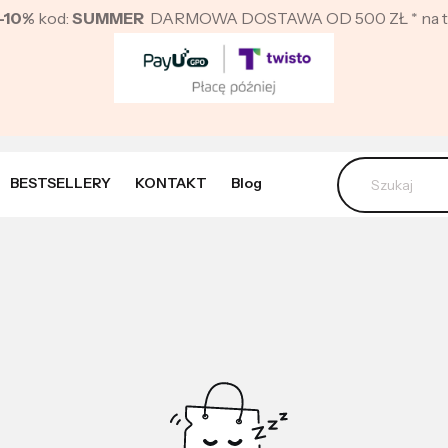
-10%
kod:
SUMMER
DARMOWA DOSTAWA OD 500 ZŁ * na ter
BESTSELLERY
KONTAKT
Blog