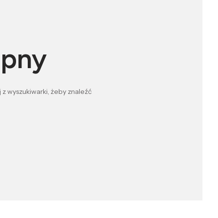
ępny
 z wyszukiwarki, żeby znaleźć