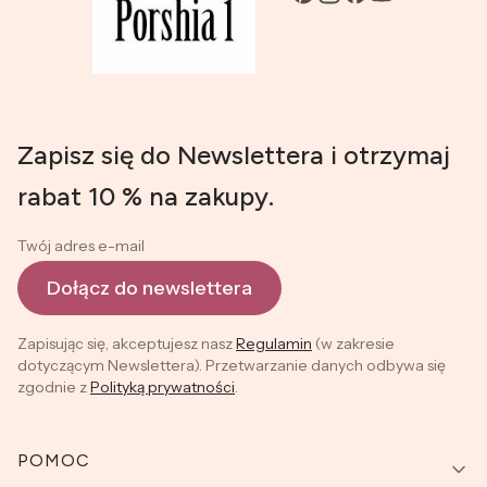
Zapisz się do Newslettera i otrzymaj
rabat 10 % na zakupy.
Twój adres e-mail
Dołącz do newslettera
Zapisując się, akceptujesz nasz
Regulamin
(w zakresie
dotyczącym Newslettera). Przetwarzanie danych odbywa się
zgodnie z
Polityką prywatności
.
Linki w stopce
POMOC