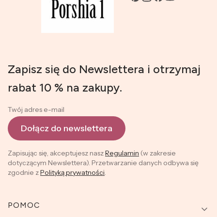
Zapisz się do Newslettera i otrzymaj
rabat 10 % na zakupy.
Twój adres e-mail
Dołącz do newslettera
Zapisując się, akceptujesz nasz
Regulamin
(w zakresie
dotyczącym Newslettera). Przetwarzanie danych odbywa się
zgodnie z
Polityką prywatności
.
Linki w stopce
POMOC