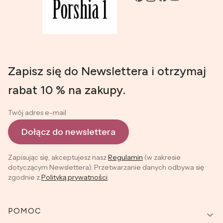
Zapisz się do Newslettera i otrzymaj
rabat 10 % na zakupy.
Twój adres e-mail
Dołącz do newslettera
Zapisując się, akceptujesz nasz
Regulamin
(w zakresie
dotyczącym Newslettera). Przetwarzanie danych odbywa się
zgodnie z
Polityką prywatności
.
Linki w stopce
POMOC