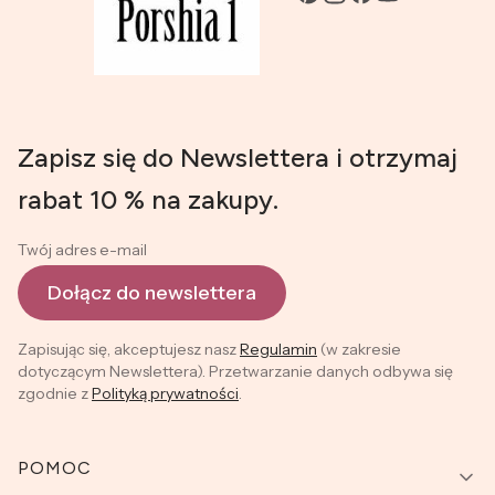
Zapisz się do Newslettera i otrzymaj
rabat 10 % na zakupy.
Twój adres e-mail
Dołącz do newslettera
Zapisując się, akceptujesz nasz
Regulamin
(w zakresie
dotyczącym Newslettera). Przetwarzanie danych odbywa się
zgodnie z
Polityką prywatności
.
Linki w stopce
POMOC