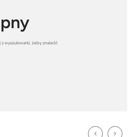
ępny
 z wyszukiwarki, żeby znaleźć