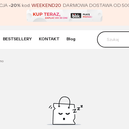
CJA
-20%
kod:
WEEKEND20
DARMOWA DOSTAWA OD 500 ZŁ 
BESTSELLERY
KONTAKT
Blog
no