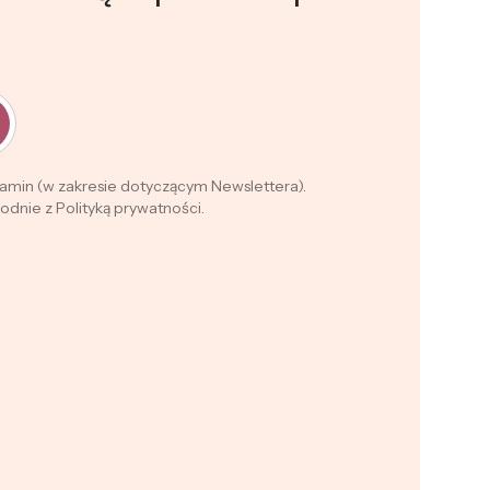
lamin (w zakresie dotyczącym Newslettera).
dnie z Polityką prywatności.