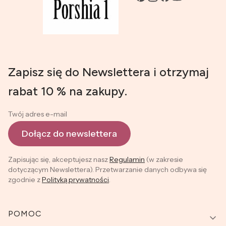
Zapisz się do Newslettera i otrzymaj
rabat 10 % na zakupy.
Twój adres e-mail
Dołącz do newslettera
Zapisując się, akceptujesz nasz
Regulamin
(w zakresie
dotyczącym Newslettera). Przetwarzanie danych odbywa się
zgodnie z
Polityką prywatności
.
Linki w stopce
POMOC