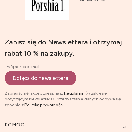
Zapisz się do Newslettera i otrzymaj
rabat 10 % na zakupy.
Twój adres e-mail
Dołącz do newslettera
Zapisując się, akceptujesz nasz
Regulamin
(w zakresie
dotyczącym Newslettera). Przetwarzanie danych odbywa się
zgodnie z
Polityką prywatności
.
Linki w stopce
POMOC