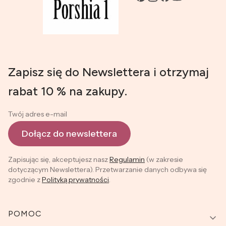
Zapisz się do Newslettera i otrzymaj
rabat 10 % na zakupy.
Twój adres e-mail
Dołącz do newslettera
Zapisując się, akceptujesz nasz
Regulamin
(w zakresie
dotyczącym Newslettera). Przetwarzanie danych odbywa się
zgodnie z
Polityką prywatności
.
Linki w stopce
POMOC