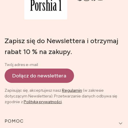
Zapisz się do Newslettera i otrzymaj
rabat 10 % na zakupy.
Twój adres e-mail
Dołącz do newslettera
Zapisując się, akceptujesz nasz
Regulamin
(w zakresie
dotyczącym Newslettera). Przetwarzanie danych odbywa się
zgodnie z
Polityką prywatności
.
Linki w stopce
POMOC