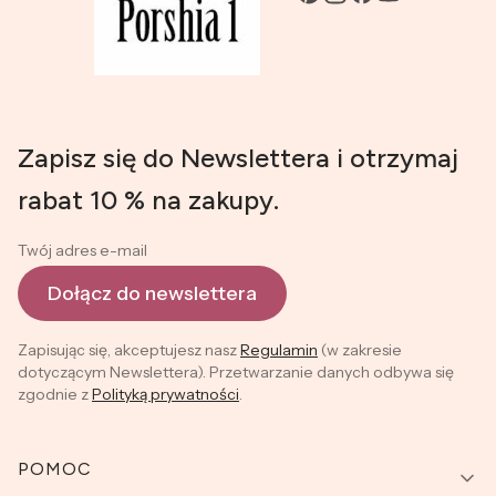
Zapisz się do Newslettera i otrzymaj
rabat 10 % na zakupy.
Twój adres e-mail
Dołącz do newslettera
Zapisując się, akceptujesz nasz
Regulamin
(w zakresie
dotyczącym Newslettera). Przetwarzanie danych odbywa się
zgodnie z
Polityką prywatności
.
Linki w stopce
POMOC