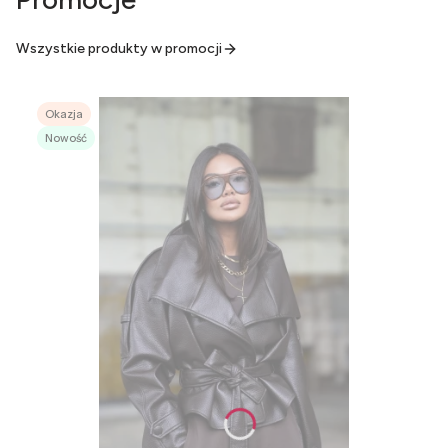
Wszystkie produkty w promocji
Okazja
Nowość