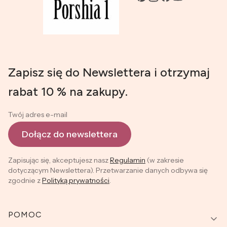
Zapisz się do Newslettera i otrzymaj
rabat 10 % na zakupy.
Twój adres e-mail
Dołącz do newslettera
Zapisując się, akceptujesz nasz
Regulamin
(w zakresie
dotyczącym Newslettera). Przetwarzanie danych odbywa się
zgodnie z
Polityką prywatności
.
Linki w stopce
POMOC