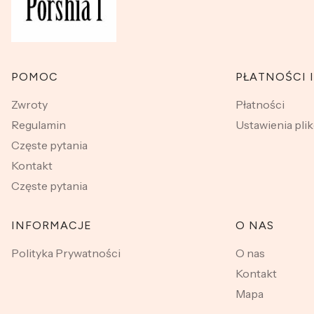
Linki w stopce
POMOC
PŁATNOŚCI 
Zwroty
Płatności
Regulamin
Ustawienia pli
Częste pytania
Kontakt
Częste pytania
INFORMACJE
O NAS
Polityka Prywatności
O nas
Kontakt
Mapa