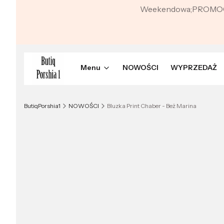
Weekendowa;PROMO
Menu
NOWOŚCI
WYPRZEDAŻ
ButiqPorshia1
NOWOŚCI
Bluzka Print Chaber - Beż Marina