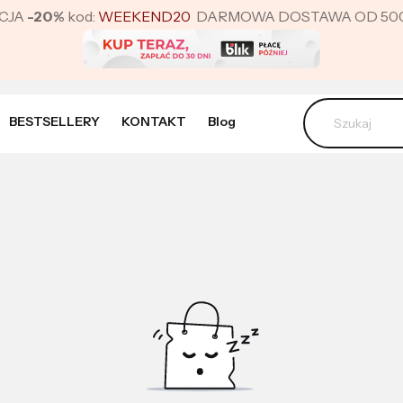
CJA
-20%
kod:
WEEKEND20
DARMOWA DOSTAWA OD 500 ZŁ 
BESTSELLERY
KONTAKT
Blog