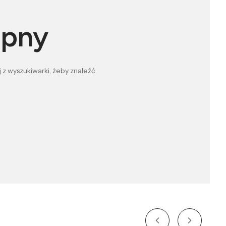
ępny
 z wyszukiwarki, żeby znaleźć