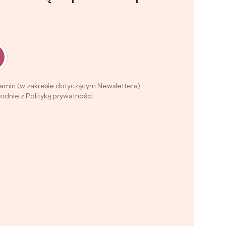
lamin (w zakresie dotyczącym Newslettera).
dnie z Polityką prywatności.