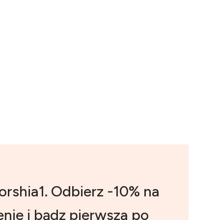
orshia1. Odbierz -10% na
nie i bądz pierwsza po