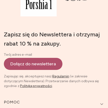
Zapisz się do Newslettera i otrzymaj
rabat 10 % na zakupy.
Twój adres e-mail
Dołącz do newslettera
Zapisując się, akceptujesz nasz
Regulamin
(w zakresie
dotyczącym Newslettera). Przetwarzanie danych odbywa się
zgodnie z
Polityką prywatności
.
Linki w stopce
POMOC