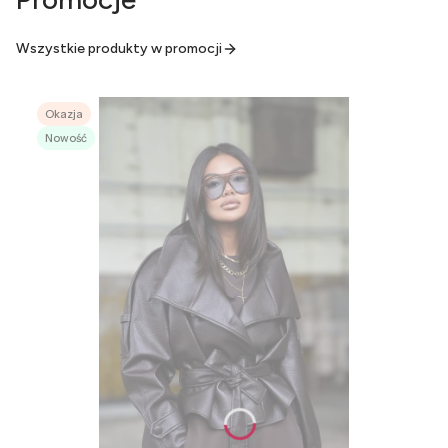
Wszystkie produkty w promocji
Okazja
Nowość