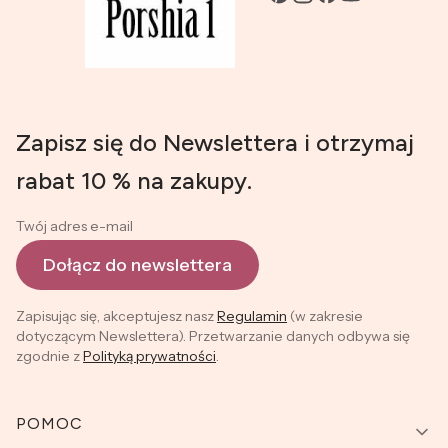
Zapisz się do Newslettera i otrzymaj
rabat 10 % na zakupy.
Twój adres e-mail
Dołącz do newslettera
Zapisując się, akceptujesz nasz
Regulamin
(w zakresie
dotyczącym Newslettera). Przetwarzanie danych odbywa się
zgodnie z
Polityką prywatności
.
Linki w stopce
POMOC