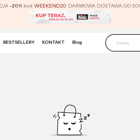
CJA
-20%
kod:
WEEKEND20
DARMOWA DOSTAWA OD 500 ZŁ 
BESTSELLERY
KONTAKT
Blog