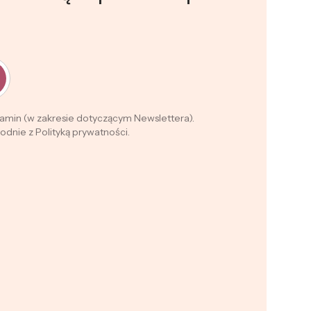
lamin (w zakresie dotyczącym Newslettera).
dnie z Polityką prywatności.