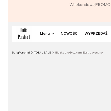
Weekendowa;PROMO
Menu
NOWOŚCI
WYPRZEDAŻ
ButiqPorshia1
TOTAL SALE
Bluzka z różyczkami Ecru Lavestino