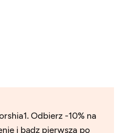
orshia1. Odbierz -10% na
nie i bądz pierwsza po