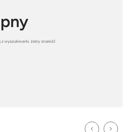
ępny
 z wyszukiwarki, żeby znaleźć