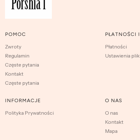
Linki w stopce
POMOC
PŁATNOŚCI 
Zwroty
Płatności
Regulamin
Ustawienia pli
Częste pytania
Kontakt
Częste pytania
INFORMACJE
O NAS
Polityka Prywatności
O nas
Kontakt
Mapa